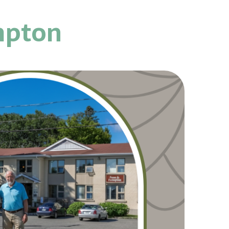
mpton