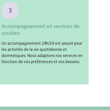
3
Accompagnement et services de
soutien
Un accompagnement 24h/24 est assuré pour
les activités de la vie quotidienne et
domestiques. Nous adaptons nos services en
fonction de vos préférences et vos besoins.