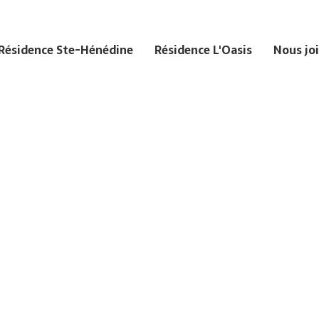
Résidence Ste-Hénédine
Résidence L'Oasis
Nous jo