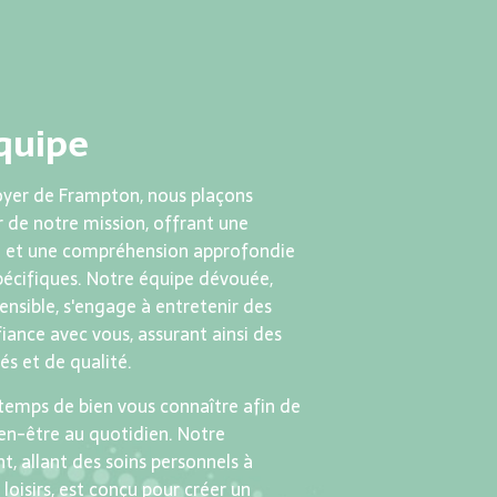
quipe
oyer de Frampton, nous plaçons
 de notre mission, offrant une
e et une compréhension approfondie
pécifiques. Notre équipe dévouée,
nsible, s'engage à entretenir des
iance avec vous, assurant ainsi des
és et de qualité.
temps de bien vous connaître afin de
ien-être au quotidien. Notre
 allant des soins personnels à
 loisirs, est conçu pour créer un