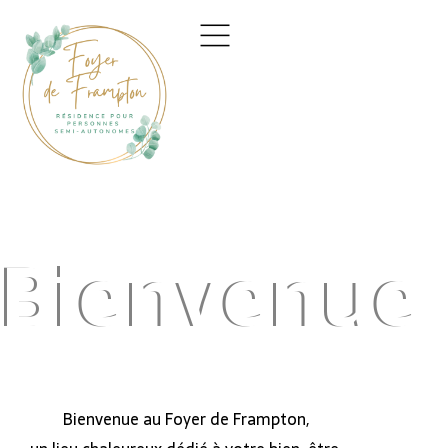
Accueil
À propos
Servic
Bienvenue
Bienvenue au Foyer de Frampton,