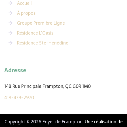
Accueil
À propos
Groupe Première Ligne
Résidence L'Oasis
Résidence Ste-Hénédine
Adresse
148 Rue Principale Frampton, QC G0R 1M0
418-479-2970
Copyright © 2026 Foyer de Frampton.
Une réalisation de