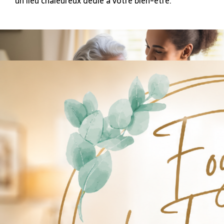
un lieu chaleureux dédié à votre bien-être.
EN SAVOIR PLUS