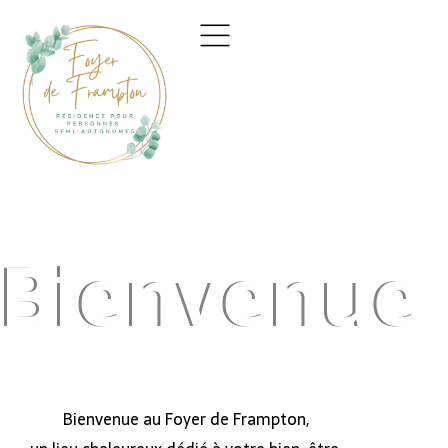
Accueil
À propos
Servic
Bienvenue
Bienvenue au Foyer de Frampton,