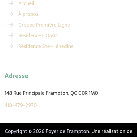
Accueil
À propos
Groupe Première Ligne
Résidence L'Oasis
Résidence Ste-Hénédine
Adresse
148 Rue Principale Frampton, QC G0R 1M0
418-479-2970
Copyright © 2026 Foyer de Frampton.
Une réalisation de