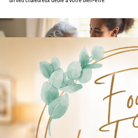
un lieu chaleureux dédié à votre bien-être.
EN SAVOIR PLUS